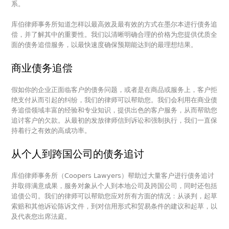
系。
库伯律师事务所知道怎样以最高效及最有效的方式在墨尔本进行债务追
偿，并了解其中的重要性。我们以清晰明确合理的价格为您提供优质全
面的债务追偿服务，以最快速度确保预期能达到的最理想结果。
商业债务追偿
假如你的企业正面临客户的债务问题，或者是在商品或服务上，客户拒
绝支付从而引起的纠纷，我们的律师可以帮助您。我们会利用在商业债
务追偿领域丰富的经验和专业知识，提供出色的客户服务，从而帮助您
追讨客户的欠款。从最初的发放律师信到诉讼和强制执行，我们一直保
持着行之有效的高成功率。
从个人到跨国公司的债务追讨
库伯律师事务所（Coopers Lawyers）帮助过大量客户进行债务追讨
并取得满意成果，服务对象从个人到本地公司及跨国公司，同时还包括
追债公司。我们的律师可以帮助您应对所有方面的情况：从谈判，起草
索赔和其他诉讼陈诉文件，到对信用形式和贸易条件的建议和起草，以
及代表您出席法庭。