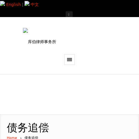
English
|
中文
债务追偿
Home
债务追偿