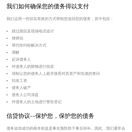
我们如何确保您的债务得以支付
我们运用一些切实有效的方式帮助您追回您的债务，其中包括：
跳过跟踪及现场电话追讨
律师信
替代性纠纷解决方式
调解
起诉债务人
对债务人的财物进行拍卖
强制让您的债务人上庭并接受对其资产和负债的查问
扣发工资
债务人破产
债务人公司清盘
对债务人的土地进行警告登记
信贷协议--保护您，保护您的债务
债务追偿成功的根本前提是事先预防胜于事后弥补。因此，我们通常会