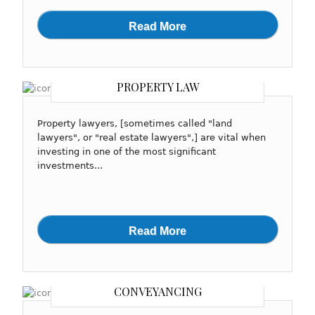
Read More
PROPERTY LAW
Property lawyers, [sometimes called "land
lawyers", or "real estate lawyers",] are vital when
investing in one of the most significant
investments...
Read More
CONVEYANCING