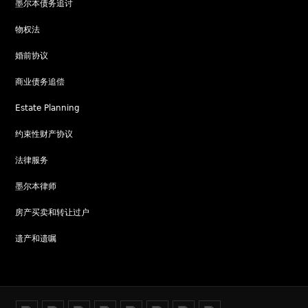
墨尔本债务追讨
物权法
婚前协议
商业债务追偿
Estate Planning
约束性财产协议
法律服务
墨尔本律师
房产买卖和转让过户
遗产和遗嘱