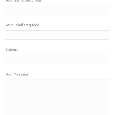
Your Name (required)
Your Email (required)
Subject
Your Message